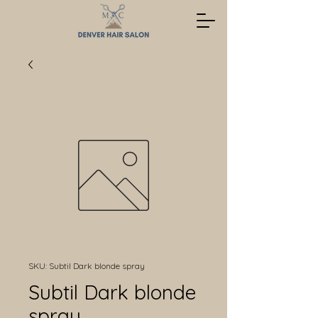
SKU: Subtil Dark blonde spray
Subtil Dark blonde
spray