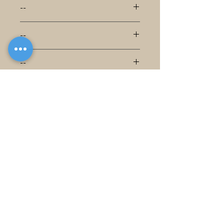
--
--
--
--
--
--
--
--
--
--